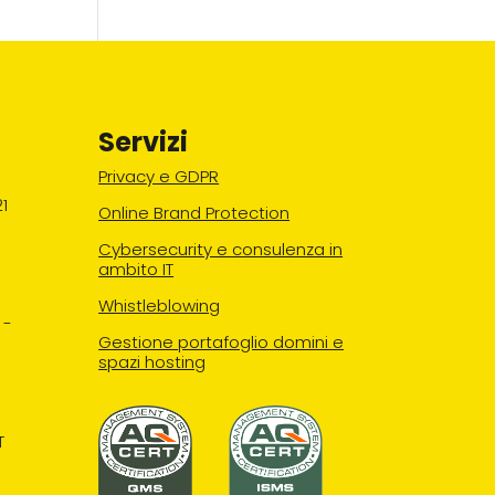
Servizi
Privacy e GDPR
1
Online Brand Protection
Cybersecurity e consulenza in
ambito IT
Whistleblowing
 -
Gestione portafoglio domini e
spazi hosting
T