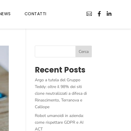
NEWS
CONTATTI



Cerca
Recent Posts
Argo a tutela del Gruppo
Teddy: oltre il 98% dei siti
clone neutralizzati a difesa di
Rinascimento, Terranova e
Calliope
Robot umanoidi in azienda:
come rispettare GDPR e AI
ACT