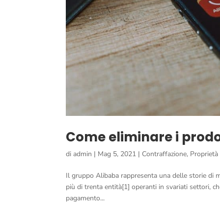
Come eliminare i prodot
di
admin
|
Mag 5, 2021
|
Contraffazione
,
Proprietà 
Il gruppo Alibaba rappresenta una delle storie d
più di trenta entità[1] operanti in svariati settori, 
pagamento...