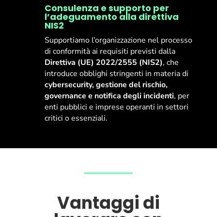
Consulenza e supporto per
l’adeguamento alla direttiva
NIS2
Supportiamo l’organizzazione nel processo
di conformità ai requisiti previsti dalla
Direttiva (UE) 2022/2555 (NIS2)
, che
introduce obblighi stringenti in materia di
cybersecurity, gestione del rischio,
governance e notifica degli incidenti
, per
enti pubblici e imprese operanti in settori
critici o essenziali.
Vantaggi di