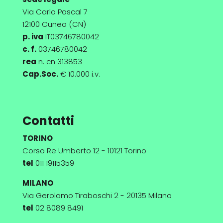
Via Carlo Pascal 7
12100 Cuneo (CN)
p. iva
IT03746780042
c. f.
03746780042
rea
n. cn 313853
Cap.Soc.
€ 10.000 i.v.
Contatti
TORINO
Corso Re Umberto 12 - 10121 Torino
tel
011 19115359
MILANO
Via Gerolamo Tiraboschi 2 - 20135 Milano
tel
02 8089 8491