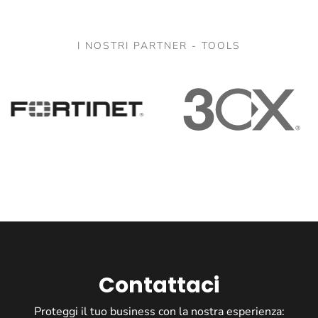
I NOSTRI PARTNER - TOOLS
Contattaci
Proteggi il tuo business con la nostra esperienza: