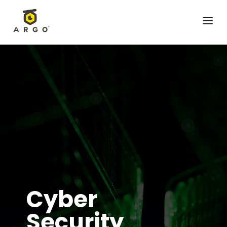
a
Cyber
Security