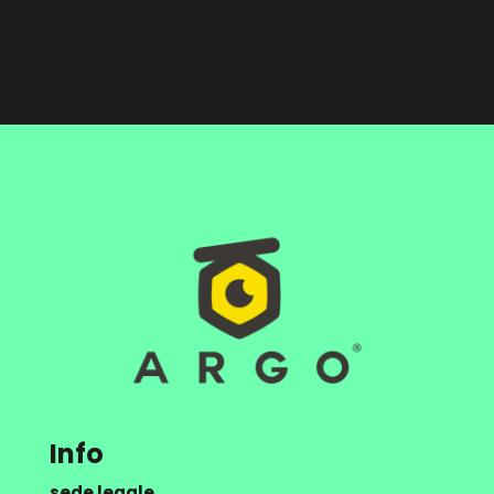
Info
sede legale