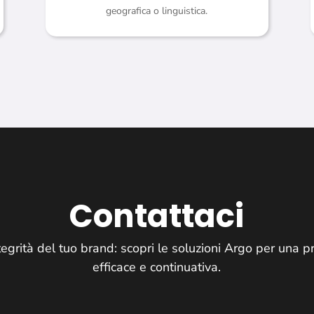
geografica o linguistica.
Contattaci
egrità del tuo brand: scopri le soluzioni Argo per una p
efficace e continuativa.