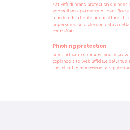
Attività di brand protection sui princi
sorveglianza permette di identificare 
marchio del cliente per adottare stra
impersonation o che sono attivi nella
contraffatti.
Phishing protection
Identifichiamo e rimuoviamo in breve
copiando sito web ufficiale della tua a
tuoi clienti e minacciano la reputazio