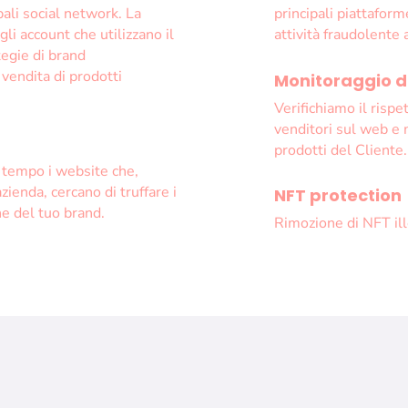
pali social network. La
principali piattaform
gli account che utilizzano il
attività fraudolente 
tegie di brand
 vendita di prodotti
Monitoraggio d
Verifichiamo il rispe
venditori sul web e m
prodotti del Cliente.
 tempo i website che,
zienda, cercano di truffare i
NFT protection
ne del tuo brand.
Rimozione di NFT ill