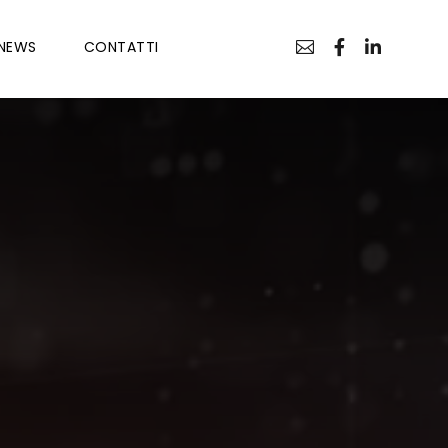
NEWS
CONTATTI


