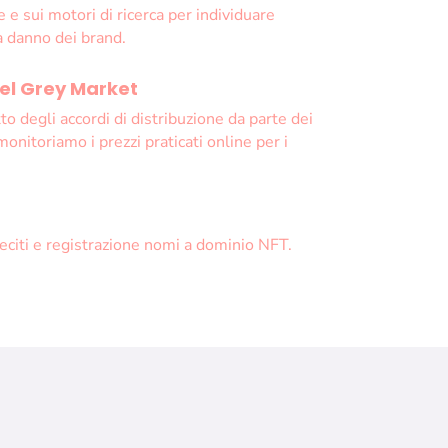
e e sui motori di ricerca per individuare
a danno dei brand.
el Grey Market
tto degli accordi di distribuzione da parte dei
onitoriamo i prezzi praticati online per i
eciti e registrazione nomi a dominio NFT.