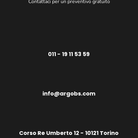
Contattaci per un preventivo gratuito
011 - 19 11 53 59
info@argobs.com
Corso Re Umberto 12 - 10121 Torino