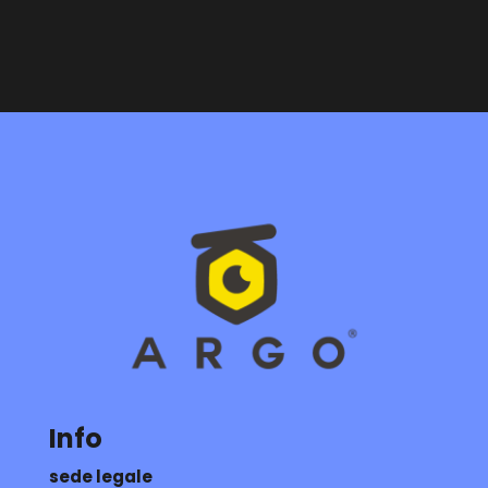
Info
sede legale