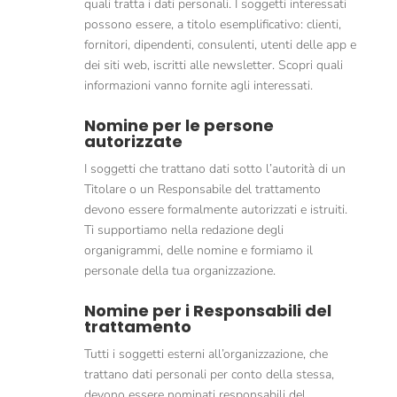
quali tratta i dati personali. I soggetti interessati
possono essere, a titolo esemplificativo: clienti,
fornitori, dipendenti, consulenti, utenti delle app e
dei siti web, iscritti alle newsletter. Scopri quali
informazioni vanno fornite agli interessati.
Nomine per le persone
autorizzate
I soggetti che trattano dati sotto l’autorità di un
Titolare o un Responsabile del trattamento
devono essere formalmente autorizzati e istruiti.
Ti supportiamo nella redazione degli
organigrammi, delle nomine e formiamo il
personale della tua organizzazione.
Nomine per i Responsabili del
trattamento
Tutti i soggetti esterni all’organizzazione, che
trattano dati personali per conto della stessa,
devono essere nominati responsabili del