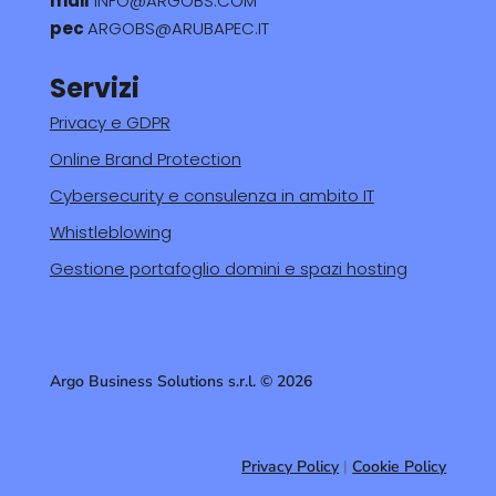
mail
INFO@ARGOBS.COM
pec
ARGOBS@ARUBAPEC.IT
Servizi
Privacy e GDPR
Online Brand Protection
Cybersecurity e consulenza in ambito IT
Whistleblowing
Gestione portafoglio domini e spazi hosting
Argo Business Solutions s.r.l. © 2026
Privacy Policy
|
Cookie Policy