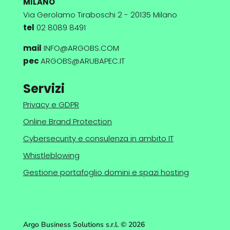
MILANO
Via Gerolamo Tiraboschi 2 - 20135 Milano
tel
02 8089 8491
mail
INFO@ARGOBS.COM
pec
ARGOBS@ARUBAPEC.IT
Servizi
Privacy e GDPR
Online Brand Protection
Cybersecurity e consulenza in ambito IT
Whistleblowing
Gestione portafoglio domini e spazi hosting
Argo Business Solutions s.r.l. © 2026