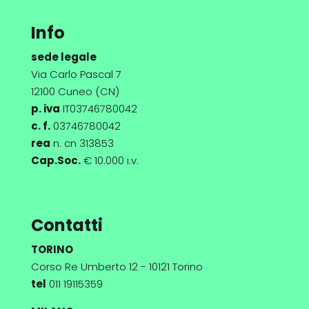
Info
sede legale
Via Carlo Pascal 7
12100 Cuneo (CN)
p. iva
IT03746780042
c. f.
03746780042
rea
n. cn 313853
Cap.Soc.
€ 10.000 i.v.
Contatti
TORINO
Corso Re Umberto 12 - 10121 Torino
tel
011 19115359