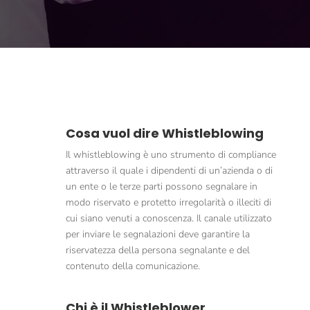
Cosa vuol dire Whistleblowing
Il whistleblowing è uno strumento di compliance
attraverso il quale i dipendenti di un’azienda o di
un ente o le terze parti possono segnalare in
modo riservato e protetto irregolarità o illeciti di
cui siano venuti a conoscenza. Il canale utilizzato
per inviare le segnalazioni deve garantire la
riservatezza della persona segnalante e del
contenuto della comunicazione.
Chi è il Whistleblower