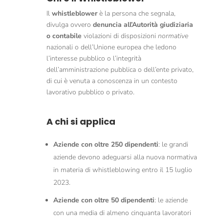
Il
whistleblower
è la persona che segnala,
divulga ovvero
denuncia all’Autorità giudiziaria
o contabile
violazioni di disposizioni
normative
nazionali o dell’Unione europea che ledono
l’interesse pubblico o l’integrità
dell’amministrazione pubblica o dell’ente privato,
di cui è venuta a conoscenza in un contesto
lavorativo pubblico o privato.
A chi si applica
Aziende con oltre 250 dipendenti
: le grandi
aziende devono adeguarsi alla nuova normativa
in materia di whistleblowing entro il 15 luglio
2023.
Aziende con oltre 50 dipendenti
: le aziende
con una media di almeno cinquanta lavoratori