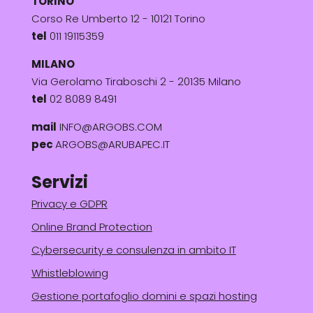
TORINO
Corso Re Umberto 12 - 10121 Torino
tel
011 19115359
MILANO
Via Gerolamo Tiraboschi 2 - 20135 Milano
tel
02 8089 8491
mail
INFO@ARGOBS.COM
pec
ARGOBS@ARUBAPEC.IT
Servizi
Privacy e GDPR
Online Brand Protection
Cybersecurity e consulenza in ambito IT
Whistleblowing
Gestione portafoglio domini e spazi hosting