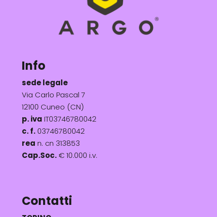
Info
sede legale
Via Carlo Pascal 7
12100 Cuneo (CN)
p. iva
IT03746780042
c. f.
03746780042
rea
n. cn 313853
Cap.Soc.
€ 10.000 i.v.
Contatti