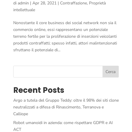
di
admin
|
Apr 28, 2021
|
Contraffazione
,
Proprietà
intellettuale
Nonostante il core business dei social network non sia il
commercio online, essi rappresentano un potenziale
terreno fertile per la proliferazione di inserzioni veicolanti
prodotti contraffatti; spesso infatti, attori malintenzionati
sfruttano il potenziale di...
Cerca
Recent Posts
Argo a tutela del Gruppo Teddy: oltre il 98% dei siti clone
neutralizzati a difesa di Rinascimento, Terranova e
Calliope
Robot umanoidi in azienda: come rispettare GDPR e AI
ACT