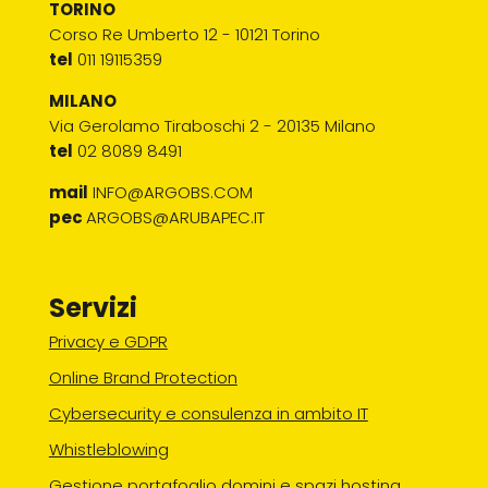
TORINO
Corso Re Umberto 12 - 10121 Torino
tel
011 19115359
MILANO
Via Gerolamo Tiraboschi 2 - 20135 Milano
tel
02 8089 8491
mail
INFO@ARGOBS.COM
pec
ARGOBS@ARUBAPEC.IT
Servizi
Privacy e GDPR
Online Brand Protection
Cybersecurity e consulenza in ambito IT
Whistleblowing
Gestione portafoglio domini e spazi hosting