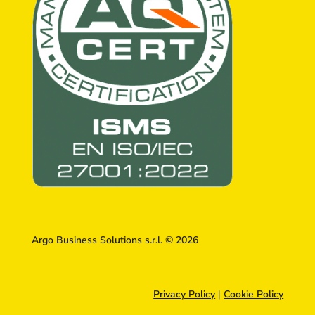
Argo Business Solutions s.r.l. © 2026
Privacy Policy
|
Cookie Policy