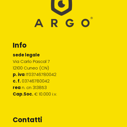
Info
sede legale
Via Carlo Pascal 7
12100 Cuneo (CN)
p. iva
IT03746780042
c. f.
03746780042
rea
n. cn 313853
Cap.Soc.
€ 10.000 i.v.
Contatti