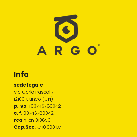
Info
sede legale
Via Carlo Pascal 7
12100 Cuneo (CN)
p. iva
IT03746780042
c. f.
03746780042
rea
n. cn 313853
Cap.Soc.
€ 10.000 i.v.