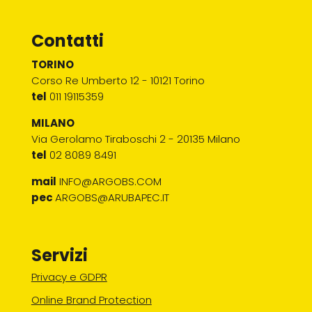
Contatti
TORINO
Corso Re Umberto 12 - 10121 Torino
tel
011 19115359
MILANO
Via Gerolamo Tiraboschi 2 - 20135 Milano
tel
02 8089 8491
mail
INFO@ARGOBS.COM
pec
ARGOBS@ARUBAPEC.IT
Servizi
Privacy e GDPR
Online Brand Protection