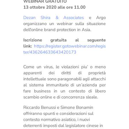
WEBINAR GRATUITO
13 ottobre 2020 alle ore 11.00
Dezan Shira & Associates
e Argo
organizzano un webinar sulla situazione
dell'online brand protection in Asia.
Iscrizione gratuita al seguente
link:
https://register.gotowebinar.com/regis
ter/436264633643420173
Come un virus, le violazioni piu’ o meno
apparenti dei diritti di proprietà
intellettuale sono paragonabili agli attacchi
al sistema immunitario di un’azienda per
fare business in un contesto di libero
scambio online e di concorrenza sleale.
Riccardo Benussi e Simone Bonamin
offriranno spunti e considerazioni sul
contesto normativo asiatico, i nuovi
deterrenti imposti dal legislatore cinese in