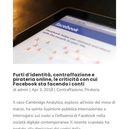
Furti d’identità, contraffazione e
pirateria online, le criticità con cui
Facebook sta facendo i conti
di
admin
|
Apr 3, 2018
|
Contraffazione
,
Pirateria
Il caso Cambridge Analytica, esploso all’inizio del mese di
marzo, ha spinto l’opinione pubblica internazionale a
interrogarsi sul ruolo e l’influenza di Facebook nella
società digitale contemporanea. Il recente scandalo ha
portato alle dimissioni dei vertici della...