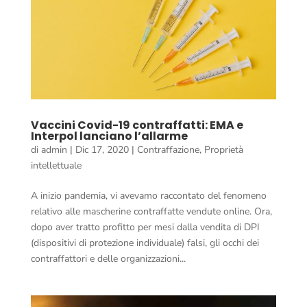
Vaccini Covid-19 contraffatti: EMA e
Interpol lanciano l’allarme
di
admin
|
Dic 17, 2020
|
Contraffazione
,
Proprietà
intellettuale
A inizio pandemia, vi avevamo raccontato del fenomeno
relativo alle mascherine contraffatte vendute online. Ora,
dopo aver tratto profitto per mesi dalla vendita di DPI
(dispositivi di protezione individuale) falsi, gli occhi dei
contraffattori e delle organizzazioni...