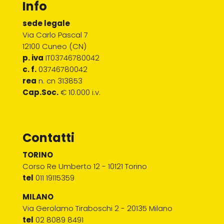
Info
sede legale
Via Carlo Pascal 7
12100 Cuneo (CN)
p. iva
IT03746780042
c. f.
03746780042
rea
n. cn 313853
Cap.Soc.
€ 10.000 i.v.
Contatti
TORINO
Corso Re Umberto 12 - 10121 Torino
tel
011 19115359
MILANO
Via Gerolamo Tiraboschi 2 - 20135 Milano
tel
02 8089 8491