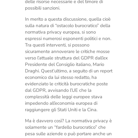
delle risorse necessarie e del timore di
possibili sanzioni.
In merito a questa discussione, quella cioè
sulla natura di “ostacolo burocratico” della
normativa privacy europea, si sono
espressi numerosi esponenti politici e non.
Tra questi interventi, si possono
sicuramente annoverare le critiche mosse
verso l’attuale struttura del GDPR dall’ex
Presidente del Consiglio italiano, Mario
Draghi. Quest’ultimo, a seguito di un report
economico da lui stesso redatto, ha
evidenziato le criticità burocratiche poste
dal GDPR, avvisando l’UE che la
complessità delle leggi europee stava
impedendo all’economia europea di
raggiungere gli Stati Uniti e la Cina.
Ma è davvero così? La normativa privacy è
solamente un “fardello burocratico” che
pesa sulle aziende o può portare anche un