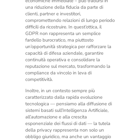
economiche immediate – può tradursi in
una riduzione della fiducia da parte di
clienti, partner e investitori,
compromettendo relazioni di lungo periodo
difficili da ricostruire. In quest’ottica, il
GDPR non rappresenta un semplice
fardello burocratico, ma piuttosto
un’opportunità strategica per rafforzare la
capacità di difesa aziendale, garantire
continuità operativa e consolidare la
reputazione sul mercato, trasformando la
compliance da vincolo in leva di
competitività.
Inoltre, in un contesto sempre più
caratterizzato dalla rapida evoluzione
tecnologica — pensiamo alla diffusione di
sistemi basati sull’Intelligenza Artificiale,
all’automazione e alla crescita
esponenziale dei flussi di dati — la tutela
della privacy rappresenta non solo un
obbligo giuridico, ma anche un vantaggio