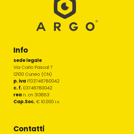
Info
sede legale
Via Carlo Pascal 7
12100 Cuneo (CN)
p. iva
IT03746780042
c. f.
03746780042
rea
n. cn 313853
Cap.Soc.
€ 10.000 i.v.
Contatti