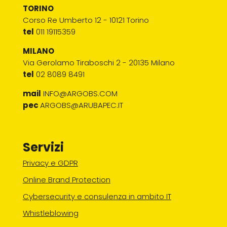
TORINO
Corso Re Umberto 12 - 10121 Torino
tel
011 19115359
MILANO
Via Gerolamo Tiraboschi 2 - 20135 Milano
tel
02 8089 8491
mail
INFO@ARGOBS.COM
pec
ARGOBS@ARUBAPEC.IT
Servizi
Privacy e GDPR
Online Brand Protection
Cybersecurity e consulenza in ambito IT
Whistleblowing