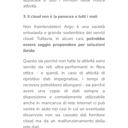
applicata a tutti i fornitori della nostra
attività.
3. Il cloud non è la panacea a tutti i mali
Non fraintendeteci: Argo è una società
entusiasta e grande sostenitrice dei servizi
cloud. Tuttavia, in alcuni casi,
potrebbe
essere saggio propendere per soluzioni
ibride
.
Questo sia perché non tutte le attività sono
servite da reti ultra-performanti in fibra
ottica - e quindi, in caso di attività di
ripristino dati impegnative, i tempi di
recovery potrebbero allungarsi - sia perché
avere una copia di dati sempre a
disposizione e comodamente utilizzabile
anche in mancanza di rete internet ci può
venire in aiuto nei casi in cui un eventuale
disservizio non sia causato dal fornitore
cloud ma da un malfunzionamento della
rete dati.