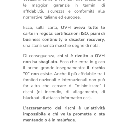
le maggiori garanzie in termini di
affidabilità, sicurezza e conformità alle
normative italiane ed europee.
Ecco, sulla carta,
OVH aveva tutte le
carte in regola: certificazioni ISO, piani di
business continuity e disaster recovery
,
una storia senza macchie degne di nota.
Di conseguenza,
chi si è rivolto a OVH
non ha sbagliato
. Ecco che entra in gioco
il primo grande insegnamento:
il rischio
“0” non esiste
. Anche il più affidabile tra i
fornitori nazionali e internazionali non può
far altro che cercare di “minimizzare” i
rischi (di incendio, di allagamento, di
blackout, di attacco informatico ecc).
L’azzeramento dei rischi è un’attività
impossibile e chi ve la promette o sta
mentendo o è in malafede.