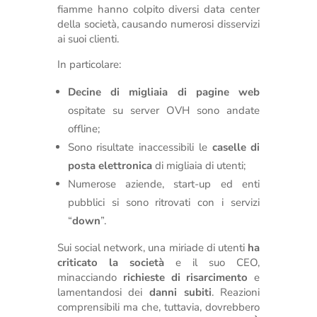
fiamme hanno colpito diversi data center
della società, causando numerosi disservizi
ai suoi clienti.
In particolare:
Decine di migliaia di pagine web
ospitate su server OVH sono andate
offline;
Sono risultate inaccessibili le
caselle di
posta elettronica
di migliaia di utenti;
Numerose aziende, start-up ed enti
pubblici si sono ritrovati con i servizi
“
down
”.
Sui social network, una miriade di utenti
ha
criticato la società
e il suo CEO,
minacciando
richieste di risarcimento
e
lamentandosi dei
danni subiti
. Reazioni
comprensibili ma che, tuttavia, dovrebbero