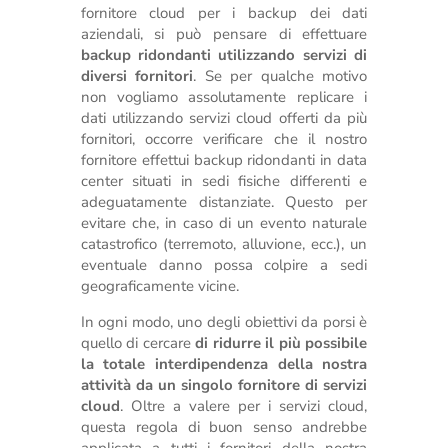
fornitore cloud per i backup dei dati
aziendali, si può pensare di effettuare
backup ridondanti utilizzando servizi di
diversi fornitori
. Se per qualche motivo
non vogliamo assolutamente replicare i
dati utilizzando servizi cloud offerti da più
fornitori, occorre verificare che il nostro
fornitore effettui backup ridondanti in data
center situati in sedi fisiche differenti e
adeguatamente distanziate. Questo per
evitare che, in caso di un evento naturale
catastrofico (terremoto, alluvione, ecc.), un
eventuale danno possa colpire a sedi
geograficamente vicine.
In ogni modo, uno degli obiettivi da porsi è
quello di cercare
di ridurre il più possibile
la totale interdipendenza della nostra
attività da un singolo fornitore di servizi
cloud
. Oltre a valere per i servizi cloud,
questa regola di buon senso andrebbe