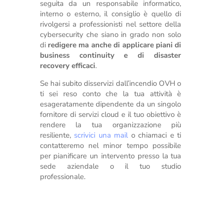
seguita da un responsabile informatico,
interno o esterno, il consiglio è quello di
rivolgersi a professionisti nel settore della
cybersecurity che siano in grado non solo
di
redigere ma anche di applicare piani di
business continuity e di disaster
recovery efficaci
.
Se hai subito disservizi dall’incendio OVH o
ti sei reso conto che la tua attività è
esageratamente dipendente da un singolo
fornitore di servizi cloud e il tuo obiettivo è
rendere la tua organizzazione più
resiliente,
scrivici una
mail
o chiamaci e ti
contatteremo nel minor tempo possibile
per pianificare un intervento presso la tua
sede aziendale o il tuo studio
professionale.