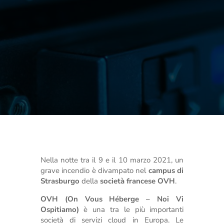
Nella notte tra il 9 e il 10 marzo 2021, un
grave incendio è divampato nel
campus di
Strasburgo
della
società francese OVH
.
OVH (On Vous Héberge – Noi Vi
Ospitiamo)
è una tra le più importanti
società di servizi cloud in Europa. Le