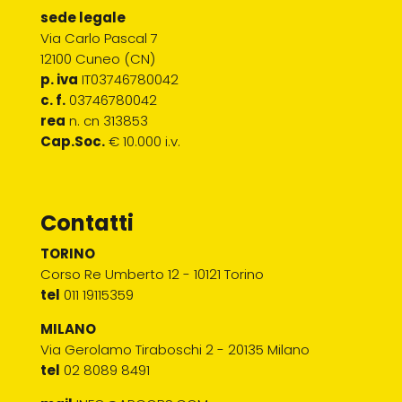
sede legale
Via Carlo Pascal 7
12100 Cuneo (CN)
p. iva
IT03746780042
c. f.
03746780042
rea
n. cn 313853
Cap.Soc.
€ 10.000 i.v.
Contatti
TORINO
Corso Re Umberto 12 - 10121 Torino
tel
011 19115359
MILANO
Via Gerolamo Tiraboschi 2 - 20135 Milano
tel
02 8089 8491