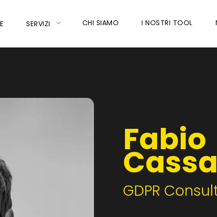
CHI SIAMO
I NOSTRI TOOL
E
SERVIZI
Fabio
Cassa
GDPR Consult