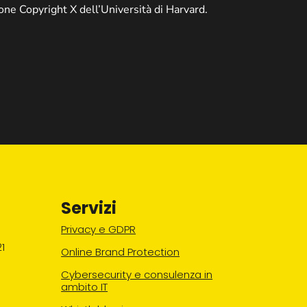
ione Copyright X dell’Università di Harvard.
Servizi
Privacy e GDPR
1
Online Brand Protection
Cybersecurity e consulenza in
ambito IT