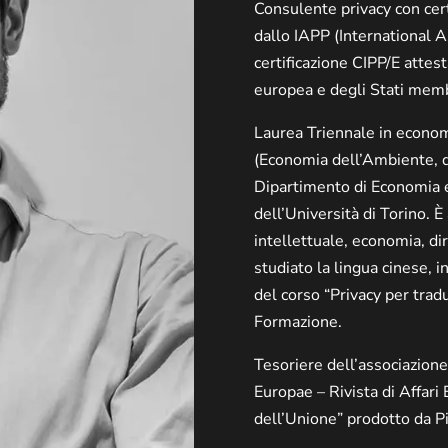
Consulente privacy con cert
dallo IAPP (International A
certificazione CIPP/E attes
europea e degli Stati membr
Laurea Triennale in econo
(Economia dell’Ambiente, de
Dipartimento di Economia e
dell’Università di Torino. È
intellettuale, economia, di
studiato la lingua cinese, 
del corso “Privacy per trad
Formazione.
Tesoriere dell’associazion
Europae – Rivista di Affari
dell’Unione” prodotto da P