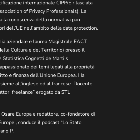
ificazione internazionale CIPP/E rilasciata
ssociation of Privacy Professionals). La
ta la conoscenza della normativa pan-
i dell’UE nell’ambito della data protection.
mia aziendale e laurea Magistrale EACT
lla Cultura e del Territorio) presso il
 Statistica Cognetti de Martiis
 appassionato dei temi legati alla proprietà
ritto e finanza dell’Unione Europea. Ha
insieme all’inglese ed al francese. Docente
uttori freelance” erogato da STL
e Osare Europa e redattore, co-fondatore di
 Europei, conduce il podcast “Lo Stato
iano P.