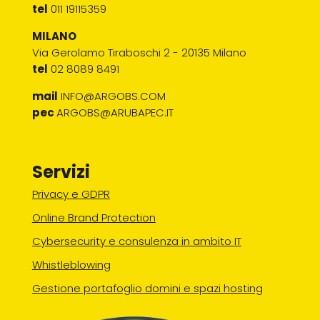
tel
011 19115359
MILANO
Via Gerolamo Tiraboschi 2 - 20135 Milano
tel
02 8089 8491
mail
INFO@ARGOBS.COM
pec
ARGOBS@ARUBAPEC.IT
Servizi
Privacy e GDPR
Online Brand Protection
Cybersecurity e consulenza in ambito IT
Whistleblowing
Gestione portafoglio domini e spazi hosting