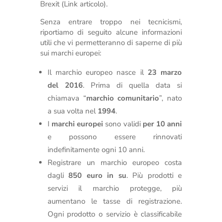
Brexit (Link articolo).
Senza entrare troppo nei tecnicismi,
riportiamo di seguito alcune informazioni
utili che vi permetteranno di saperne di più
sui marchi europei:
Il marchio europeo nasce il
23 marzo
del 2016
. Prima di quella data si
chiamava “
marchio comunitario
”, nato
a sua volta nel
1994
.
I
marchi europei
sono validi
per 10 anni
e possono essere rinnovati
indefinitamente ogni 10 anni.
Registrare un marchio europeo costa
dagli
850 euro in su
. Più prodotti e
servizi il marchio protegge, più
aumentano le tasse di registrazione.
Ogni prodotto o servizio è classificabile