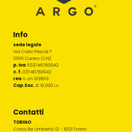
Info
sede legale
Via Carlo Pascal 7
12100 Cuneo (CN)
p. iva
IT03746780042
c. f.
03746780042
rea
n. cn 313853
Cap.Soc.
€ 10.000 i.v.
Contatti
TORINO
Corso Re Umberto 12 - 10121 Torino