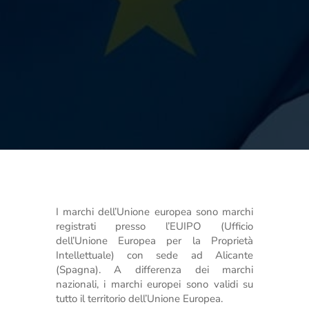
I marchi dell’Unione europea sono marchi
registrati presso l’EUIPO (Ufficio
dell’Unione Europea per la Proprietà
Intellettuale) con sede ad Alicante
(Spagna). A differenza dei marchi
nazionali, i marchi europei sono validi su
tutto il territorio dell’Unione Europea.