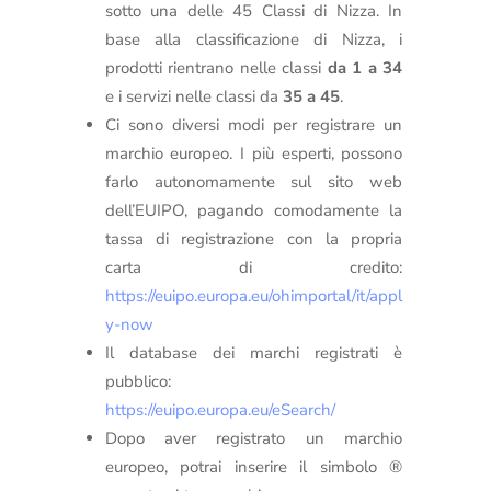
sotto una delle 45 Classi di Nizza. In
base alla classificazione di Nizza, i
prodotti rientrano nelle classi
da 1 a 34
e i servizi nelle classi da
35 a 45
.
Ci sono diversi modi per registrare un
marchio europeo. I più esperti, possono
farlo autonomamente sul sito web
dell’EUIPO, pagando comodamente la
tassa di registrazione con la propria
carta di credito:
https://euipo.europa.eu/ohimportal/it/appl
y-now
Il database dei marchi registrati è
pubblico:
https://euipo.europa.eu/eSearch/
Dopo aver registrato un marchio
europeo, potrai inserire il simbolo ®